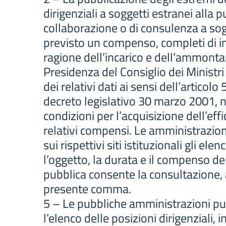
dirigenziali a soggetti estranei alla 
collaborazione o di consulenza a sogge
previsto un compenso, completi di ind
ragione dell’incarico e dell’ammonta
Presidenza del Consiglio dei Ministr
dei relativi dati ai sensi dell’artico
decreto legislativo 30 marzo 2001, n
condizioni per l’acquisizione dell’effi
relativi compensi. Le amministrazio
sui rispettivi siti istituzionali gli el
l’oggetto, la durata e il compenso del
pubblica consente la consultazione, a
presente comma.
5 – Le pubbliche amministrazioni p
l’elenco delle posizioni dirigenziali, in