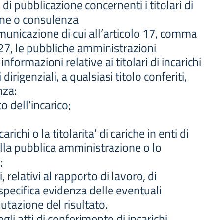
di pubblicazione concernenti i titolari di
ione o consulenza
municazione di cui all’articolo 17, comma
27, le pubbliche amministrazioni
formazioni relative ai titolari di incarichi
 dirigenziali, a qualsiasi titolo conferiti,
nza:
o dell’incarico;
arichi o la titolarita’ di cariche in enti di
dalla pubblica amministrazione o lo
;
elativi al rapporto di lavoro, di
specifica evidenza delle eventuali
utazione del risultato.
li atti di conferimento di incarichi