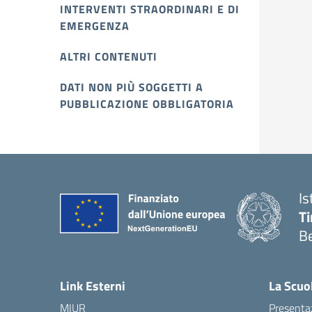
INTERVENTI STRAORDINARI E DI
EMERGENZA
ALTRI CONTENUTI
DATI NON PIÙ SOGGETTI A
PUBBLICAZIONE OBBLIGATORIA
Is
T
B
Link Esterni
La Scuo
MIUR
Presenta