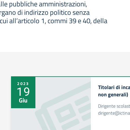
alle pubbliche amministrazioni,
gano di indirizzo politico senza
ui all’articolo 1, commi 39 e 40, della
2023
Titolari di inc
19
non generali)
Giu
Dirigente scolas
dirigente@ictin