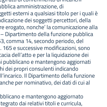
pubblica amministrazione, di
tti esterni a qualsiasi titolo per i quali è
icazione dei soggetti percettori, della
re erogato, nonche’ la comunicazione alla
i – Dipartimento della funzione pubblica
lo 53, comma 14, secondo periodo, del
. 165 e successive modificazioni, sono
cacia dell’atto e per la liquidazione dei
ni pubblicano e mantengono aggiornati
enchi dei propri consulenti indicando
l’incarico. Il Dipartimento della funzione
nche per nominativo, dei dati di cui al
ubblicano e mantengono aggiornato
tegrato dai relativi titoli e curricula,