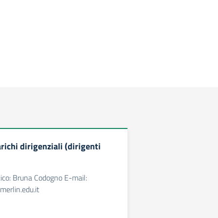
arichi dirigenziali (dirigenti
tico: Bruna Codogno E-mail:
amerlin.edu.it