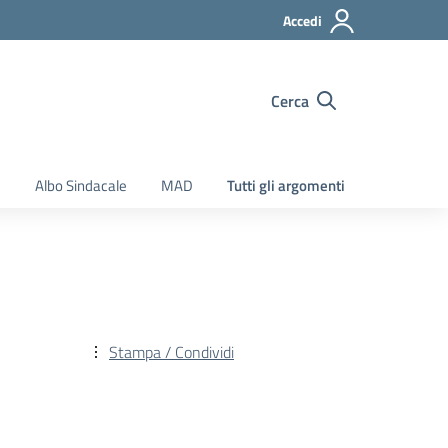
Accedi
Cerca
e
Albo Sindacale
MAD
Tutti gli argomenti
Stampa / Condividi