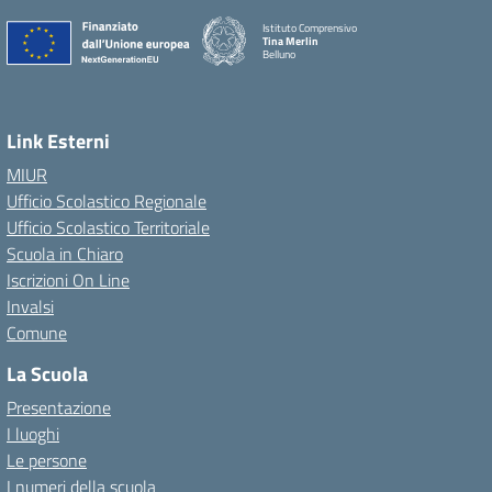
Istituto Comprensivo
Tina Merlin
Belluno
Link Esterni
MIUR
Ufficio Scolastico Regionale
Ufficio Scolastico Territoriale
Scuola in Chiaro
Iscrizioni On Line
Invalsi
Comune
La Scuola
Presentazione
I luoghi
Le persone
I numeri della scuola