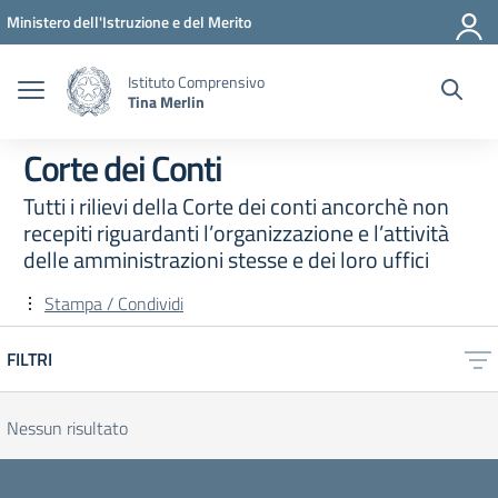
Vai ai contenuti
Vai al menu di navigazione
Vai al footer
Ministero dell'Istruzione e del Merito
Istituto Comprensivo
Tina Merlin
Corte dei Conti
Tutti i rilievi della Corte dei conti ancorchè non
recepiti riguardanti l’organizzazione e l’attività
delle amministrazioni stesse e dei loro uffici
Stampa / Condividi
FILTRI
Nessun risultato