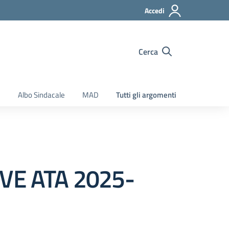
Accedi
Cerca
e
Albo Sindacale
MAD
Tutti gli argomenti
TIVE ATA 2025-