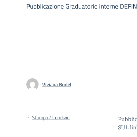
Pubblicazione Graduatorie interne DEFI
Viviana Budel
Stampa / Condividi
Pubbli
SUL
li