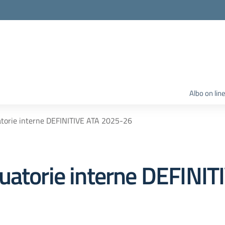
Albo on lin
atorie interne DEFINITIVE ATA 2025-26
uatorie interne DEFINI