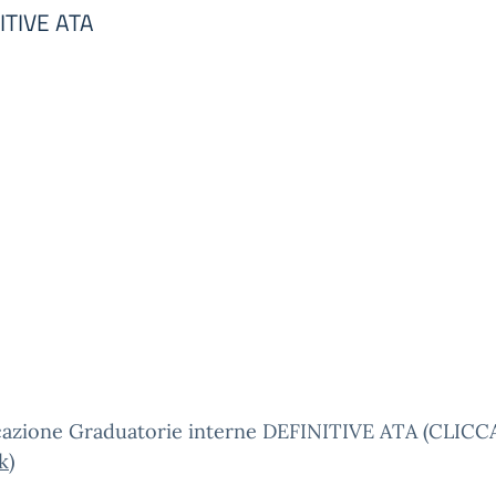
NITIVE ATA
cazione Graduatorie interne DEFINITIVE ATA (CLICC
nk
)