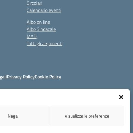
Circolari
Calendario eventi
Albo on line
Albo Sindacale
MAD
Tutti gli argomenti
gali
Privacy Policy
Cookie Policy
ruzione.it
Nega
Visualizza le preferenze
Concept & Design by Designers Italia