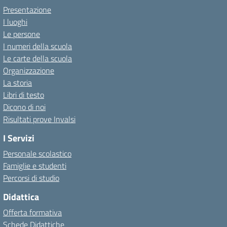
Presentazione
I luoghi
Le persone
I numeri della scuola
Le carte della scuola
Organizzazione
La storia
Libri di testo
Dicono di noi
Risultati prove Invalsi
I Servizi
Personale scolastico
Famiglie e studenti
Percorsi di studio
Didattica
Offerta formativa
Schede Didattiche