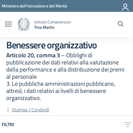
Vai ai contenuti
Vai al menu di navigazione
Vai al footer
Ministero dell'Istruzione e del Merito
Istituto Comprensivo
Tina Merlin
Benessere organizzativo
Articolo 20, comma 3
– Obblighi di
pubblicazione dei dati relativi alla valutazione
della performance e alla distribuzione dei premi
al personale
3. Le pubbliche amministrazioni pubblicano,
altresì, i dati relativi ai livelli di benessere
organizzativo.
Stampa / Condividi
FILTRI