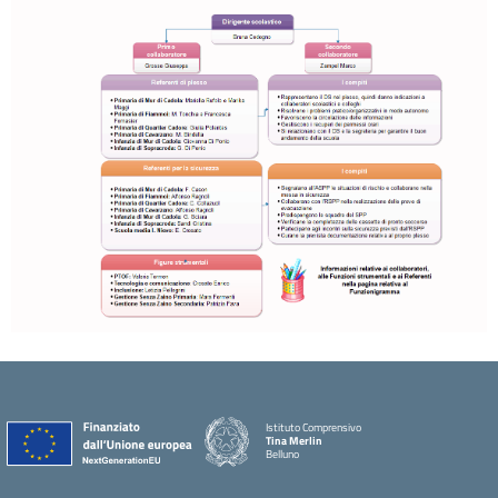
Istituto Comprensivo
Tina Merlin
Belluno