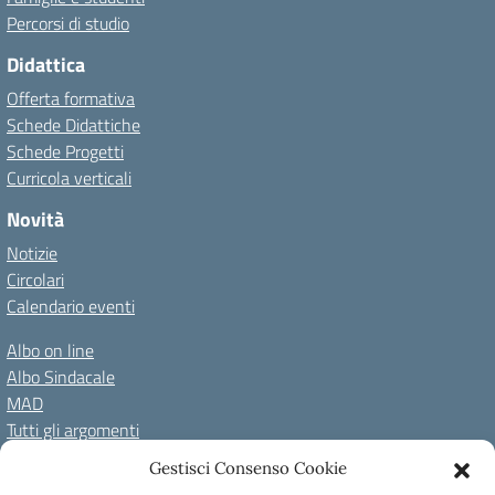
Percorsi di studio
Didattica
Offerta formativa
Schede Didattiche
Schede Progetti
Curricola verticali
Novità
Notizie
Circolari
Calendario eventi
Albo on line
Albo Sindacale
MAD
Tutti gli argomenti
Gestisci Consenso Cookie
Amministrazione Trasparente