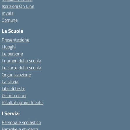
Iscrizioni On Line
Invalsi
Comune
La Scuola
Presentazione
I luoghi
Le persone
I numeri della scuola
Le carte della scuola
Organizzazione
La storia
Libri di testo
Dicono di noi
Risultati prove Invalsi
I Servizi
Personale scolastico
Famiglie e studenti