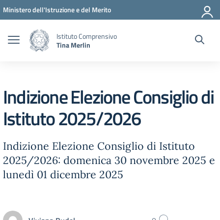
Vai ai contenuti
Vai al menu di navigazione
Vai al footer
Ministero dell'Istruzione e del Merito
Istituto Comprensivo
Tina Merlin
Indizione Elezione Consiglio di
Istituto 2025/2026
Indizione Elezione Consiglio di Istituto
2025/2026: domenica 30 novembre 2025 e
lunedì 01 dicembre 2025