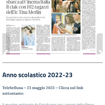
Anno scolastico 2022-23
Telebelluna – 23 maggio 2023 – Clicca sul link
sottostante:
Il murales realizzato da Ericailcane con i ragazzi delle Nievo