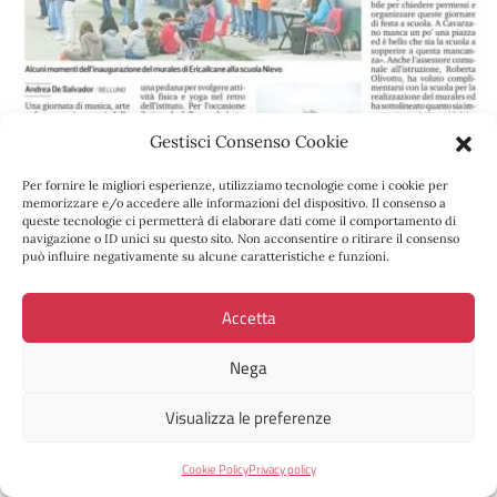
Gestisci Consenso Cookie
Per fornire le migliori esperienze, utilizziamo tecnologie come i cookie per
memorizzare e/o accedere alle informazioni del dispositivo. Il consenso a
queste tecnologie ci permetterà di elaborare dati come il comportamento di
navigazione o ID unici su questo sito. Non acconsentire o ritirare il consenso
può influire negativamente su alcune caratteristiche e funzioni.
Dal Corriere delle Alpi del 17 maggio 2023
Accetta
Dal Corriere delle Alpi del 19 maggio 2023
Nega
Visualizza le preferenze
Cookie Policy
Privacy policy