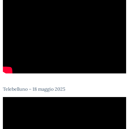
Telebelluno – 18 maggio 2025