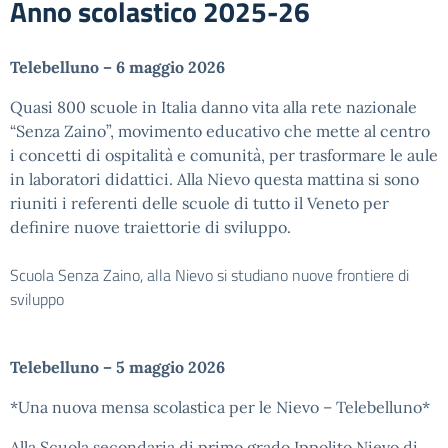
Anno scolastico 2025-26
Telebelluno – 6 maggio 2026
Quasi 800 scuole in Italia danno vita alla rete nazionale
“Senza Zaino”, movimento educativo che mette al centro
i concetti di ospitalità e comunità, per trasformare le aule
in laboratori didattici. Alla Nievo questa mattina si sono
riuniti i referenti delle scuole di tutto il Veneto per
definire nuove traiettorie di sviluppo.
Scuola Senza Zaino, alla Nievo si studiano nuove frontiere di
sviluppo
Telebelluno – 5 maggio 2026
*Una nuova mensa scolastica per le Nievo – Telebelluno*
Alla Scuola secondaria di primo grado Ippolito Nievo di