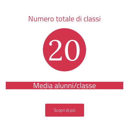
Numero totale di classi
20
Media alunni/classe
Scopri di più