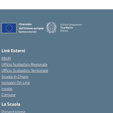
Istituto Comprensivo
Tina Merlin
Belluno
Link Esterni
MIUR
Ufficio Scolastico Regionale
Ufficio Scolastico Territoriale
Scuola in Chiaro
Iscrizioni On Line
Invalsi
Comune
La Scuola
Presentazione