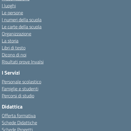
I luoghi
Le persone
I numeri della scuola
Le carte della scuola
Organizzazione
La storia
Libri di testo
Dicono di noi
Risultati prove Invalsi
I Servizi
Personale scolastico
Famiglie e studenti
Percorsi di studio
Didattica
Offerta formativa
Schede Didattiche
Schede Progetti