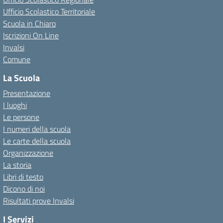
Ufficio Scolastico Territoriale
Scuola in Chiaro
Iscrizioni On Line
Invalsi
Comune
La Scuola
Presentazione
I luoghi
Le persone
I numeri della scuola
Le carte della scuola
Organizzazione
La storia
Libri di testo
Dicono di noi
Risultati prove Invalsi
I Servizi