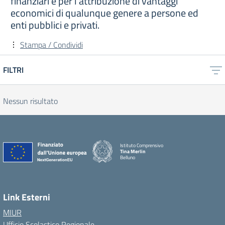
finanziari e per l’attribuzione di vantaggi
economici di qualunque genere a persone ed
enti pubblici e privati.
Stampa / Condividi
FILTRI
Nessun risultato
Istituto Comprensivo
Tina Merlin
Belluno
Link Esterni
MIUR
Ufficio Scolastico Regionale