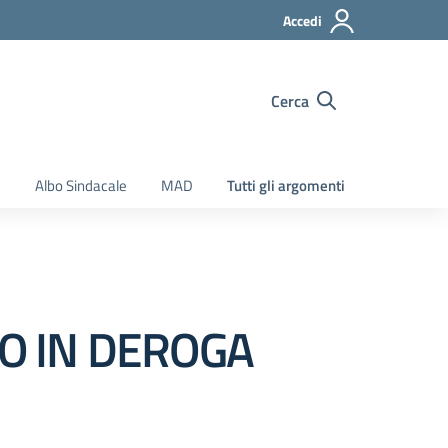
Accedi
Cerca
e
Albo Sindacale
MAD
Tutti gli argomenti
O IN DEROGA