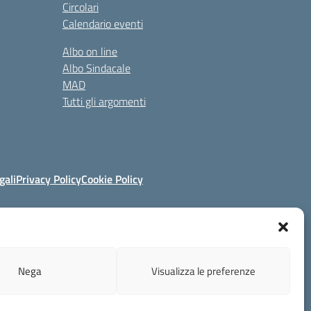
Circolari
Calendario eventi
Albo on line
Albo Sindacale
MAD
Tutti gli argomenti
gali
Privacy Policy
Cookie Policy
ruzione.it
Nega
Visualizza le preferenze
Concept & Design by Designers Italia