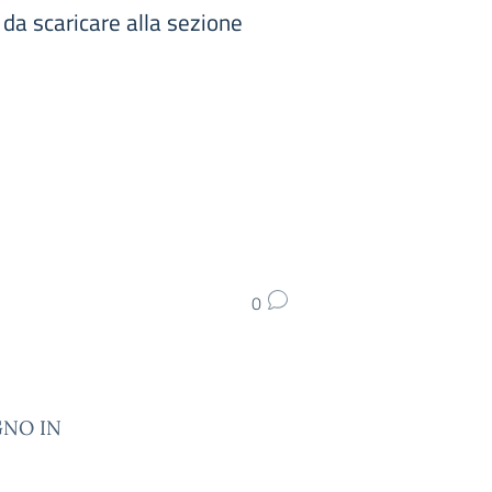
scaricare alla sezione
0
GNO IN