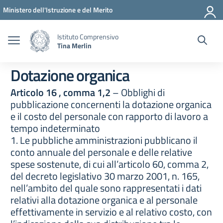
Vai ai contenuti
Vai al menu di navigazione
Vai al footer
Ministero dell'Istruzione e del Merito
Istituto Comprensivo
Tina Merlin
Dotazione organica
Articolo 16 , comma 1,2
– Obblighi di
pubblicazione concernenti la dotazione organica
e il costo del personale con rapporto di lavoro a
tempo indeterminato
1. Le pubbliche amministrazioni pubblicano il
conto annuale del personale e delle relative
spese sostenute, di cui all’articolo 60, comma 2,
del decreto legislativo 30 marzo 2001, n. 165,
nell’ambito del quale sono rappresentati i dati
relativi alla dotazione organica e al personale
effettivamente in servizio e al relativo costo, con