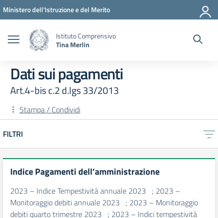
Vai ai contenuti
Vai al menu di navigazione
Vai al footer
Ministero dell'Istruzione e del Merito
Istituto Comprensivo
Tina Merlin
Dati sui pagamenti
Art.4-bis c.2 d.lgs 33/2013
Stampa / Condividi
FILTRI
Indice Pagamenti dell’amministrazione
2023 – Indice Tempestività annuale 2023 ; 2023 –
Monitoraggio debiti annuale 2023 ; 2023 – Monitoraggio
debiti quarto trimestre 2023 ; 2023 – Indici tempestività