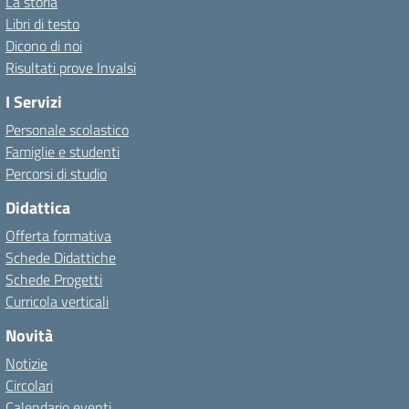
La storia
Libri di testo
Dicono di noi
Risultati prove Invalsi
I Servizi
Personale scolastico
Famiglie e studenti
Percorsi di studio
Didattica
Offerta formativa
Schede Didattiche
Schede Progetti
Curricola verticali
Novità
Notizie
Circolari
Calendario eventi