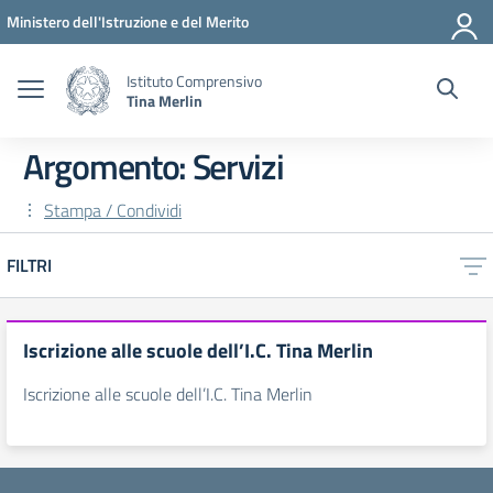
Vai ai contenuti
Vai al menu di navigazione
Vai al footer
Ministero dell'Istruzione e del Merito
Istituto Comprensivo
Tina Merlin
Argomento: Servizi
Stampa / Condividi
FILTRI
Iscrizione alle scuole dell’I.C. Tina Merlin
Iscrizione alle scuole dell’I.C. Tina Merlin