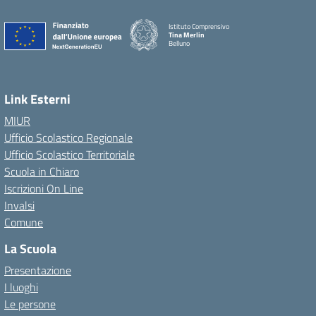
Istituto Comprensivo
Tina Merlin
Belluno
Link Esterni
MIUR
Ufficio Scolastico Regionale
Ufficio Scolastico Territoriale
Scuola in Chiaro
Iscrizioni On Line
Invalsi
Comune
La Scuola
Presentazione
I luoghi
Le persone