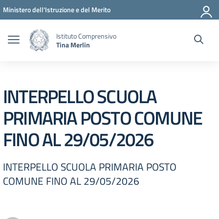
Vai ai contenuti
Vai al menu di navigazione
Vai al footer
Ministero dell'Istruzione e del Merito
Istituto Comprensivo
Tina Merlin
INTERPELLO SCUOLA
PRIMARIA POSTO COMUNE
FINO AL 29/05/2026
INTERPELLO SCUOLA PRIMARIA POSTO
COMUNE FINO AL 29/05/2026