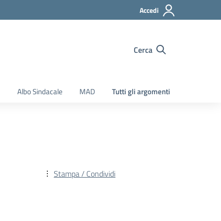
Accedi
Cerca
e
Albo Sindacale
MAD
Tutti gli argomenti
Stampa / Condividi