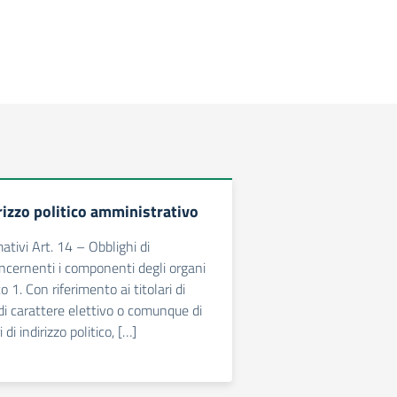
rizzo politico amministrativo
ativi Art. 14 – Obblighi di
ncernenti i componenti degli organi
ico 1. Con riferimento ai titolari di
i, di carattere elettivo o comunque di
 di indirizzo politico, […]