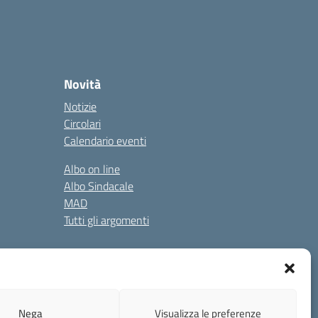
Novità
Notizie
Circolari
Calendario eventi
Albo on line
Albo Sindacale
MAD
Tutti gli argomenti
gali
Privacy Policy
Cookie Policy
Nega
Visualizza le preferenze