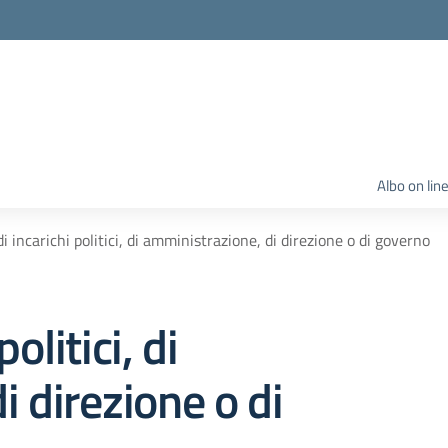
Albo on lin
 di incarichi politici, di amministrazione, di direzione o di governo
politici, di
 direzione o di