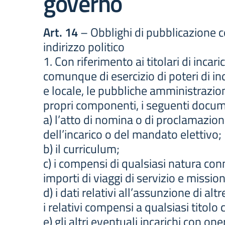
governo
Art. 14
– Obblighi di pubblicazione c
indirizzo politico
1. Con riferimento ai titolari di incaric
comunque di esercizio di poteri di indi
e locale, le pubbliche amministrazion
propri componenti, i seguenti docum
a) l’atto di nomina o di proclamazion
dell’incarico o del mandato elettivo;
b) il curriculum;
c) i compensi di qualsiasi natura conn
importi di viaggi di servizio e missio
d) i dati relativi all’assunzione di alt
i relativi compensi a qualsiasi titolo 
e) gli altri eventuali incarichi con on