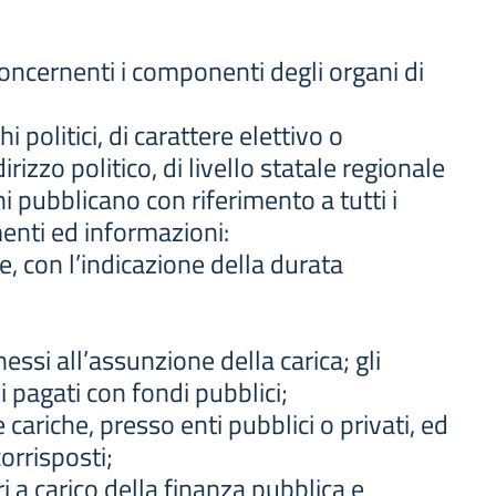
oncernenti i componenti degli organi di
hi politici, di carattere elettivo o
rizzo politico, di livello statale regionale
i pubblicano con riferimento a tutti i
enti ed informazioni:
e, con l’indicazione della durata
essi all’assunzione della carica; gli
ni pagati con fondi pubblici;
re cariche, presso enti pubblici o privati, ed
corrisposti;
eri a carico della finanza pubblica e