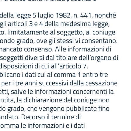
2, della legge 5 luglio 1982, n. 441, nonché
agli articoli 3 e 4 della medesima legge,
o, limitatamente al soggetto, al coniuge
condo grado, ove gli stessi vi consentano.
mancato consenso. Alle informazioni di
soggetti diversi dal titolare dell’organo di
isposizioni di cui all’articolo 7.
licano i dati cui al comma 1 entro tre
per i tre anni successivi dalla cessazione
tti, salve le informazioni concernenti la
ntita, la dichiarazione del coniuge non
ndo grado, che vengono pubblicate fino
andato. Decorso il termine di
comma le informazioni e i dati