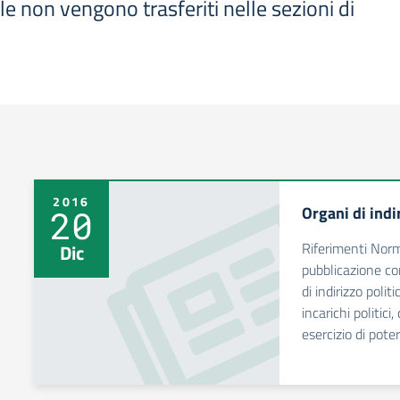
e non vengono trasferiti nelle sezioni di
2016
Organi di indi
20
Riferimenti Norm
Dic
pubblicazione co
di indirizzo polit
incarichi politic
esercizio di poteri