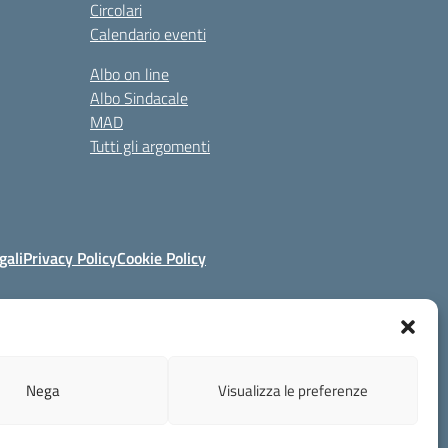
Circolari
Calendario eventi
Albo on line
Albo Sindacale
MAD
Tutti gli argomenti
gali
Privacy Policy
Cookie Policy
ruzione.it
Nega
Visualizza le preferenze
Concept & Design by Designers Italia