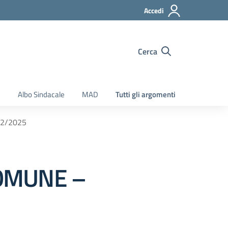
Accedi
Cerca
e
Albo Sindacale
MAD
Tutti gli argomenti
12/2025
COMUNE –