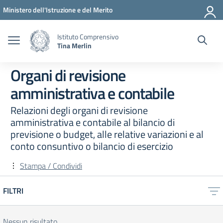
Vai ai contenuti
Vai al menu di navigazione
Vai al footer
Ministero dell'Istruzione e del Merito
Istituto Comprensivo
Tina Merlin
Organi di revisione
amministrativa e contabile
Relazioni degli organi di revisione
amministrativa e contabile al bilancio di
previsione o budget, alle relative variazioni e al
conto consuntivo o bilancio di esercizio
Stampa / Condividi
FILTRI
Nessun risultato