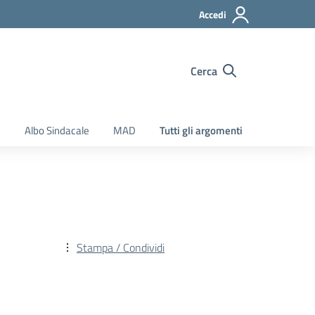
Accedi
Cerca
e
Albo Sindacale
MAD
Tutti gli argomenti
Stampa / Condividi