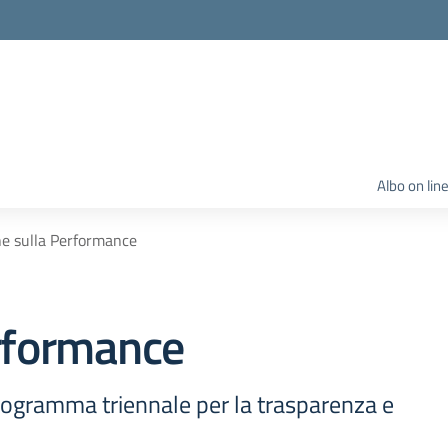
Albo on lin
ne sulla Performance
erformance
ogramma triennale per la trasparenza e