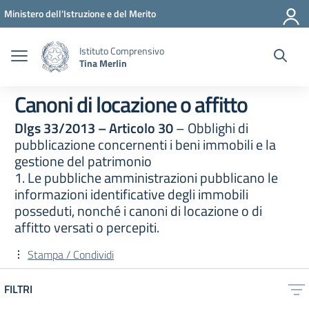
Vai ai contenuti
Vai al menu di navigazione
Vai al footer
Ministero dell'Istruzione e del Merito
Istituto Comprensivo
Tina Merlin
Canoni di locazione o affitto
Dlgs 33/2013 – Articolo 30
– Obblighi di
pubblicazione concernenti i beni immobili e la
gestione del patrimonio
1. Le pubbliche amministrazioni pubblicano le
informazioni identificative degli immobili
posseduti, nonché i canoni di locazione o di
affitto versati o percepiti.
Stampa / Condividi
FILTRI