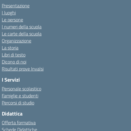
Presentazione
I luoghi
Le persone
I numeri della scuola
Le carte della scuola
Organizzazione
La storia
Libri di testo
Dicono di noi
Risultati prove Invalsi
I Servizi
Personale scolastico
Famiglie e studenti
Percorsi di studio
Didattica
Offerta formativa
Schede Didattiche