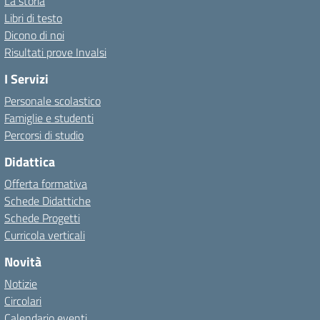
La storia
Libri di testo
Dicono di noi
Risultati prove Invalsi
I Servizi
Personale scolastico
Famiglie e studenti
Percorsi di studio
Didattica
Offerta formativa
Schede Didattiche
Schede Progetti
Curricola verticali
Novità
Notizie
Circolari
Calendario eventi