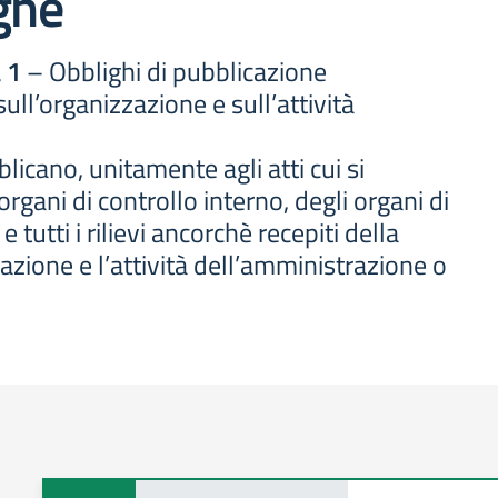
ghe
 1
– Obblighi di pubblicazione
 sull’organizzazione e sull’attività
icano, unitamente agli atti cui si
i organi di controllo interno, degli organi di
tutti i rilievi ancorchè recepiti della
zazione e l’attività dell’amministrazione o