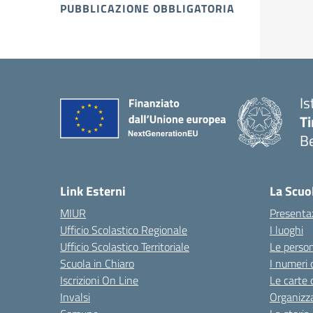
PUBBLICAZIONE OBBLIGATORIA
Is
T
B
Link Esterni
La Scuo
MIUR
Presenta
Ufficio Scolastico Regionale
I luoghi
Ufficio Scolastico Territoriale
Le perso
Scuola in Chiaro
I numeri 
Iscrizioni On Line
Le carte 
Invalsi
Organizz