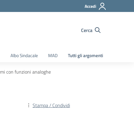
Accedi
Cerca
e
Albo Sindacale
MAD
Tutti gli argomenti
ismi con funzioni analoghe
Stampa / Condividi