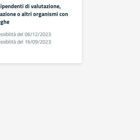
ipendenti di valutazione,
tazione o altri organismi con
oghe
essibilità del 06/12/2023
essibilità del 16/09/2023