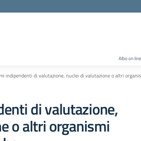
Albo on lin
i indipendenti di valutazione, nuclei di valutazione o altri organ
enti di valutazione,
ne o altri organismi