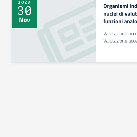
2023
Organismi ind
30
nuclei di valu
Nov
funzioni anal
Valutazione acc
Valutazione acc