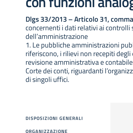
con funzioni analo
Dlgs 33/2013 – Articolo 31, comma
concernenti i dati relativi ai controlli
dell’amministrazione
1. Le pubbliche amministrazioni pubbl
riferiscono, i rilievi non recepiti degl
revisione amministrativa e contabile e 
Corte dei conti, riguardanti l’organiz
di singoli uffici.
DISPOSIZIONI GENERALI
ORGANIZZAZIONE