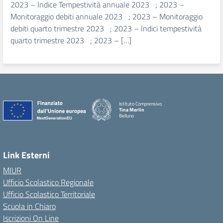
2023 – Indice Tempestività annuale 2023 ; 2023 –
Monitoraggio debiti annuale 2023 ; 2023 – Monitoraggio
debiti quarto trimestre 2023 ; 2023 – Indici tempestività
quarto trimestre 2023 ; 2023 – […]
Istituto Comprensivo
Tina Merlin
Belluno
Link Esterni
MIUR
Ufficio Scolastico Regionale
Ufficio Scolastico Territoriale
Scuola in Chiaro
Iscrizioni On Line