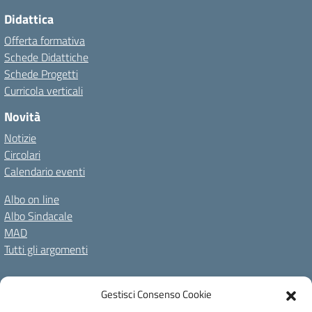
Didattica
Offerta formativa
Schede Didattiche
Schede Progetti
Curricola verticali
Novità
Notizie
Circolari
Calendario eventi
Albo on line
Albo Sindacale
MAD
Tutti gli argomenti
Amministrazione Trasparente
Gestisci Consenso Cookie
Amm. Trasparente fino al 08/01/2024
Albo on line