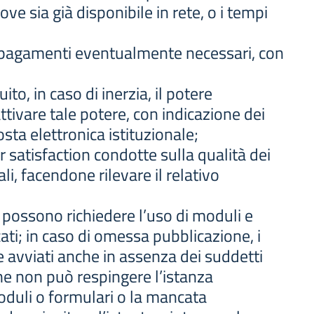
, ove sia già disponibile in rete, o i tempi
ei pagamenti eventualmente necessari, con
ito, in caso di inerzia, il potere
ttivare tale potere, con indicazione dei
posta elettronica istituzionale;
er satisfaction condotte sulla qualità dei
li, facendone rilevare il relativo
possono richiedere l’uso di moduli e
ati; in caso di omessa pubblicazione, i
 avviati anche in assenza dei suddetti
ne non può respingere l’istanza
oduli o formulari o la mancata