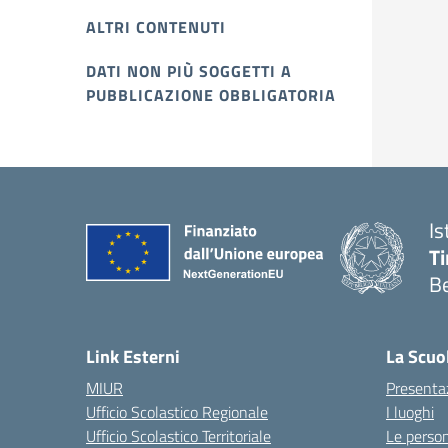
ALTRI CONTENUTI
DATI NON PIÙ SOGGETTI A
PUBBLICAZIONE OBBLIGATORIA
Is
T
B
Link Esterni
La Scuo
MIUR
Presenta
Ufficio Scolastico Regionale
I luoghi
Ufficio Scolastico Territoriale
Le perso