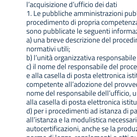
l’acquisizione d’ufficio dei dati
1. Le pubbliche amministrazioni pubbli
procedimento di propria competenza.
sono pubblicate le seguenti informaz
a) una breve descrizione del procedim
normativi utili;
b) l’unità organizzativa responsabile 
c) il nome del responsabile del proce
e alla casella di posta elettronica ist
competente all’adozione del provvedi
nome del responsabile dell’ufficio, un
alla casella di posta elettronica istit
d) per i procedimenti ad istanza di pa
all’istanza e la modulistica necessari
autocertificazioni, anche se la produ