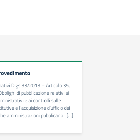
provedimento
ativi Dlgs 33/2013 – Articolo 35,
blighi di pubblicazione relativi ai
nistrativi e ai controlli sulle
itutive e l’acquisizione d’ufficio dei
iche amministrazioni pubblicano i […]