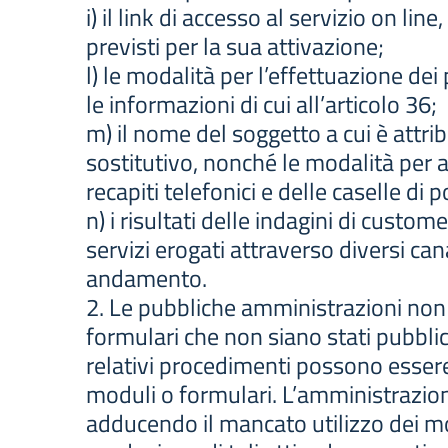
i) il link di accesso al servizio on line
previsti per la sua attivazione;
l) le modalità per l’effettuazione d
le informazioni di cui all’articolo 36;
m) il nome del soggetto a cui è attribu
sostitutivo, nonché le modalità per a
recapiti telefonici e delle caselle di 
n) i risultati delle indagini di custom
servizi erogati attraverso diversi cana
andamento.
2. Le pubbliche amministrazioni non 
formulari che non siano stati pubblic
relativi procedimenti possono essere
moduli o formulari. L’amministrazio
adducendo il mancato utilizzo dei m