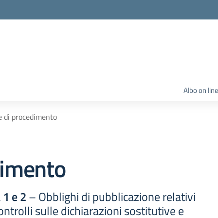
Albo on lin
e di procedimento
dimento
 1 e 2
– Obblighi di pubblicazione relativi
ntrolli sulle dichiarazioni sostitutive e