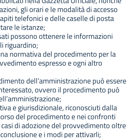
bblicati nella Gazzetta Ufficiale, nonché
mazioni, gli orari e le modalità di accesso
apiti telefonici e delle caselle di posta
tare le istanze;
essati possono ottenere le informazioni
li riguardino;
iplina normativa del procedimento per la
ovvedimento espresso e ogni altro
vvedimento dell’amministrazione può essere
’interessato, ovvero il procedimento può
dell’amministrazione;
iva e giurisdizionale, riconosciuti dalla
 corso del procedimento e nei confronti
 casi di adozione del provvedimento oltre
conclusione e i modi per attivarli;