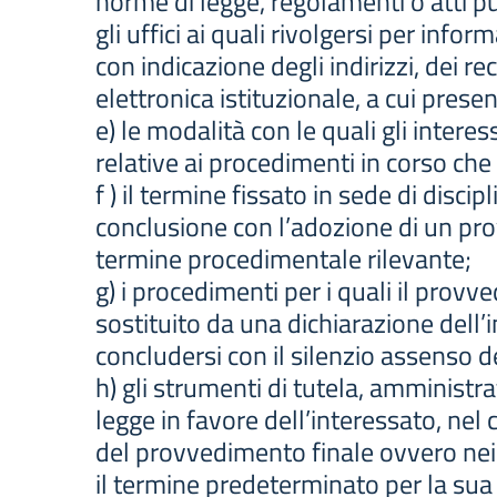
norme di legge, regolamenti o atti pu
gli uffici ai quali rivolgersi per infor
con indicazione degli indirizzi, dei rec
elettronica istituzionale, a cui presen
e) le modalità con le quali gli inter
relative ai procedimenti in corso che 
f ) il termine fissato in sede di disc
conclusione con l’adozione di un pr
termine procedimentale rilevante;
g) i procedimenti per i quali il pro
sostituito da una dichiarazione dell
concludersi con il silenzio assenso 
h) gli strumenti di tutela, amministrat
legge in favore dell’interessato, nel
del provvedimento finale ovvero nei
il termine predeterminato per la sua 