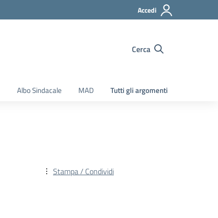
Accedi
Cerca
e
Albo Sindacale
MAD
Tutti gli argomenti
Stampa / Condividi