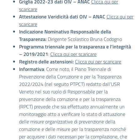
Griglia 2022-23 dati OIV – ANAC
Clicca qui per
scaricare
Attestazione Veridicità dati OIV – ANAC
Clicca qui per
scaricare
Indicazione Nominativo Responsabile della
Trasparenza:
Dirigente Scolastico Bruna Codogno
Programma triennale per la trasparenza e l’integrità
– 2019/2021
:
Clicca qui per scaricare
Registro delle astensioni:
Clicca qui per scaricare
Informativa
: Come noto, il Piano Triennale di
Prevenzione della Corruzione e per la Trasparenza
2022/2024 (nel seguito PTPCT) redatto dall’USR
Veneto nel suo ruolo di Responsabile per la
prevenzione della corruzione e per la trasparenza
(RPCT) prevede che sia effettuato annualmente un
monitoraggio atto a verificare lo stato di attuazione
delle misure organizzative di prevenzione della
corruzione e delle misure per la trasparenza nonché
per acquisire i dati necessari per la compilazione, che