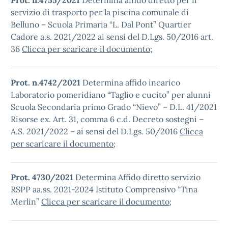
Prot. n.4755/2021
Determina affido diretto per il
servizio di trasporto per la piscina comunale di
Belluno – Scuola Primaria “L. Dal Pont” Quartier
Cadore a.s. 2021/2022 ai sensi del D.Lgs. 50/2016 art.
36
Clicca per scaricare il documento
;
Prot. n.4742/2021
Determina affido incarico
Laboratorio pomeridiano “Taglio e cucito” per alunni
Scuola Secondaria primo Grado “Nievo” – D.L. 41/2021
Risorse ex. Art. 31, comma 6 c.d. Decreto sostegni –
A.S. 2021/2022 – ai sensi del D.Lgs. 50/2016
Clicca
per scaricare il documento
;
Prot. 4730/2021
Determina Affido diretto servizio
RSPP aa.ss. 2021-2024 Istituto Comprensivo “Tina
Merlin”
Clicca per scaricare il documento
;