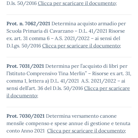
D.ls. 50/2016
Clicca per scaricare il documento
;
Prot. n. 7062/2021
Determina acquisto armadio per
Scuola Primaria di Cavarzano – D.L. 41/2021 Risorse
ex. art. 31 comma 6 – A.S. 2021/2022 – ai sensi del
D.Lgs. 50/2016
Clicca per scaricare il documento
;
Prot. 7031/2021
Determina per l’acquisto di libri per
l’Istituto Comprensivo Tina Merlin” – Risorse ex art. 31,
comma 1, lettera a) D.L. 41/2021 A.S. 2021/2022 – ai
sensi dell’art. 36 del D.ls. 50/2016
Clicca per scaricare
il documento
;
Prot. 7030/2021
Determina versamento canone
mensile compenso e spese annue di gestione e tenuta
conto Anno 2021
Clicca per scaricare il documento
;