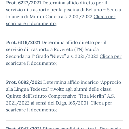
Prot. 6227/2021
Determina affido diretto per il
servizio di trasporto per la piscina di Belluno – Scuola
Infanzia di Mur di Cadola a.s. 2021/2022
Clicca per
scaricare il documento
;
Prot. 6116/2021
Determina affido diretto per il
servizio di trasporto a Rovereto (TN) Scuola
Secondaria I° Grado “Nievo” a.s. 2021/2022
Clicca per
scaricare il documento
;
P
rot. 6092/2021
Determina affido incarico “Approcio
alla Lingua Tedesca” rivolto agli alunni delle classi
Quinte dell’Istituto Comprensivo “Tina Merlin” A.S.
2021/2022 ai sensi del D.lgs. 165/2001
Clicca per
scaricare il documento
;
P
rot. 6043/2021
Ricerca candidatura tra il Personale