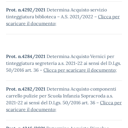
Prot. n.4292/2021
Determina Acquisto servizio
tinteggiatura biblioteca – A.S. 2021/2022 –
Clicca per
scaricare il documento
;
Prot. n.4284/2021
Determina Acquisto Vernici per
tinteggiatura segreteria a.s. 2021-22 ai sensi del D.Lgs.
50/2016 art. 36 –
Clicca per scaricare il documento
;
Prot. n.4282/2021
Determina Acquisto componenti
carrello pulizie per Scuola Infanzia Sopracroda a.s.
2021-22 ai sensi del D.Lgs. 50/2016 art. 36 –
Clicca per
scaricare il documento
;