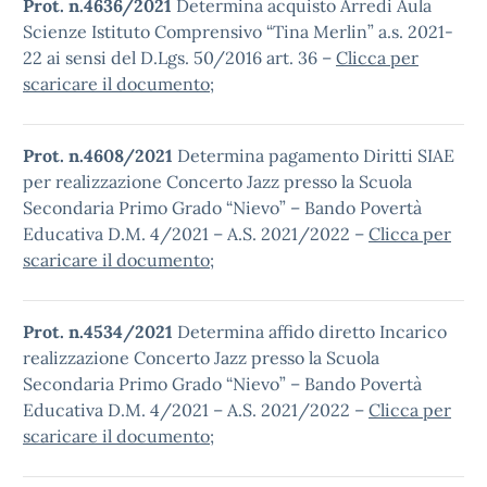
Prot. n.4636/2021
Determina acquisto Arredi Aula
Scienze Istituto Comprensivo “Tina Merlin” a.s. 2021-
22 ai sensi del D.Lgs. 50/2016 art. 36 –
Clicca per
scaricare il documento
;
Prot. n.4608/2021
Determina pagamento Diritti SIAE
per realizzazione Concerto Jazz presso la Scuola
Secondaria Primo Grado “Nievo” – Bando Povertà
Educativa D.M. 4/2021 – A.S. 2021/2022 –
Clicca per
scaricare il documento
;
Prot. n.4534/2021
Determina affido diretto Incarico
realizzazione Concerto Jazz presso la Scuola
Secondaria Primo Grado “Nievo” – Bando Povertà
Educativa D.M. 4/2021 – A.S. 2021/2022 –
Clicca per
scaricare il documento
;