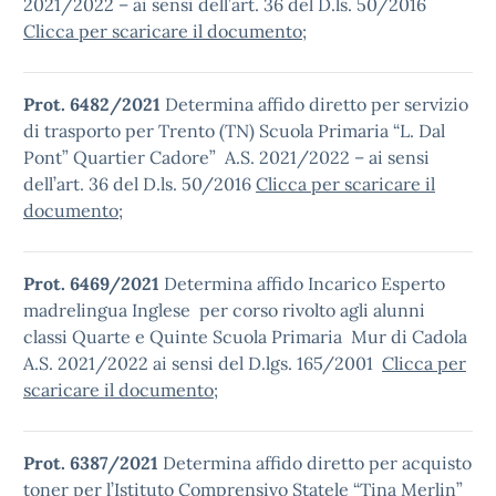
2021/2022 – ai sensi dell’art. 36 del D.ls. 50/2016
Clicca per scaricare il documento
;
Prot. 6482/2021
Determina affido diretto per servizio
di trasporto per Trento (TN) Scuola Primaria “L. Dal
Pont” Quartier Cadore” A.S. 2021/2022 – ai sensi
dell’art. 36 del D.ls. 50/2016
Clicca per scaricare il
documento
;
Prot. 6469/2021
Determina affido Incarico Esperto
madrelingua Inglese per corso rivolto agli alunni
classi Quarte e Quinte Scuola Primaria Mur di Cadola
A.S. 2021/2022 ai sensi del D.lgs. 165/2001
Clicca per
scaricare il documento
;
Prot. 6387/2021
Determina affido diretto per acquisto
toner per l’Istituto Comprensivo Statele “Tina Merlin”