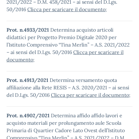
2021/2022 – D.M. 458/2021 – ai sensi del D.Lgs.
50/2016
Clicca per scaricare il documento
;
Prot. n.4933/2021
Determina acquisto articoli
didattici per Progetto Premio Digitale 2020 per
l’Istituto Comprensivo “Tina Merlin” – A.S. 2021/2022
– ai sensi del D.Lgs. 50/2016
Clicca per scaricare il
documento
;
Prot. n.4913/2021
Determina versamento quota
affiliazione alla Rete RESIS – A.S. 2020/2021 – ai sensi
del D.Lgs. 50/2016
Clicca per scaricare il documento
;
Prot. n.4902/2021
Determina affido affido lavori e
acquisto materiali per prolungamento aule Scuola
Primaria di Quartier Cadore Lato Ovest dell’Istituto
Comprensivo “Tina Merlin” – A.S. 2021/2022 – D.M.