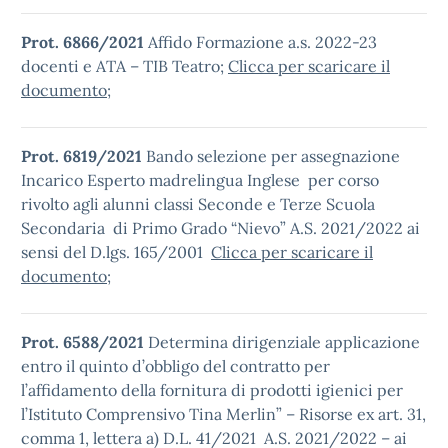
Prot. 6866/2021
Affido Formazione a.s. 2022-23
docenti e ATA – TIB Teatro;
Clicca per scaricare il
documento
;
Prot. 6819/2021
Bando selezione per assegnazione
Incarico Esperto madrelingua Inglese per corso
rivolto agli alunni classi Seconde e Terze Scuola
Secondaria di Primo Grado “Nievo” A.S. 2021/2022 ai
sensi del D.lgs. 165/2001
Clicca per scaricare il
documento
;
Prot. 6588/2021
Determina dirigenziale applicazione
entro il quinto d’obbligo del contratto per
l’affidamento della fornitura di prodotti igienici per
l’Istituto Comprensivo Tina Merlin” – Risorse ex art. 31,
comma 1, lettera a) D.L. 41/2021 A.S. 2021/2022 – ai