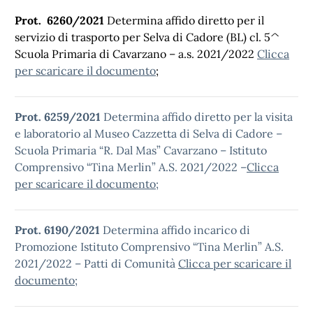
Prot. 6260/2021
Determina affido diretto per il
servizio di trasporto per Selva di Cadore (BL) cl. 5^
Scuola Primaria di Cavarzano – a.s. 2021/2022
Clicca
per scaricare il documento
;
Prot. 6259/2021
Determina affido diretto per la visita
e laboratorio al Museo Cazzetta di Selva di Cadore –
Scuola Primaria “R. Dal Mas” Cavarzano – Istituto
Comprensivo “Tina Merlin” A.S. 2021/2022 –
Clicca
per scaricare il documento
;
P
rot. 6190/2021
Determina affido incarico di
Promozione Istituto Comprensivo “Tina Merlin” A.S.
2021/2022 – Patti di Comunità
Clicca per scaricare il
documento
;