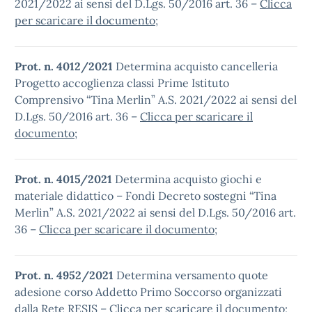
2021/2022 ai sensi del D.Lgs. 50/2016 art. 36 –
Clicca
per scaricare il documento
;
Prot. n. 4012/2021
Determina acquisto cancelleria
Progetto accoglienza classi Prime Istituto
Comprensivo “Tina Merlin” A.S. 2021/2022 ai sensi del
D.Lgs. 50/2016 art. 36 –
Clicca per scaricare il
documento
;
Prot. n. 4015/2021
Determina acquisto giochi e
materiale didattico – Fondi Decreto sostegni “Tina
Merlin” A.S. 2021/2022 ai sensi del D.Lgs. 50/2016 art.
36 –
Clicca per scaricare il documento
;
Prot. n. 4952/2021
Determina versamento quote
adesione corso Addetto Primo Soccorso organizzati
dalla Rete RESIS –
Clicca per scaricare il documento
;