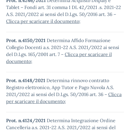
Prot. n.4246/2021
Determina Acquisto Dispaly e
Tablet – Fondi art. 31 comma 1 DL 42/2021 .s. 2021-22
A.S. 2021/2022 ai sensi del D.Lgs. 50/2016 art. 36 –
Clicca per scaricare il documento
;
Prot. n.4150/2021
Determina Affido Formazione
Collegio Docenti a.s. 2021-22 A.S. 2021/2022 ai sensi
del D.Lgs. 165/2001 art. 7 –
Clicca per scaricare il
documento
;
Prot. n.4148/2021
Determina rinnovo contratto
Registro elettronico, App Tutor e Pago Nuvola A.S.
2021/2022 ai sensi del D.Lgs. 50/2016 art. 36 –
Clicca
per scaricare il documento
;
Prot. n.4124/2021
Determina Integrazione Ordine
Cancelleria a.s. 2021-22 A.S. 2021/2022 ai sensi del