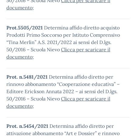
50/2016 – Scuola Nievo
Clicca per scaricare il
documento
;
Prot.5505/2021
Determina affido diretto acquisto
Prodotti Primo Soccorso per Istituto Comprensivo
“Tina Merlin” A.S. 2021/2022 ai sensi del D.lgs.
50/2016 – Scuola Nievo
Clicca per scaricare il
documento
;
Prot. n.5481/2021
Determina affido diretto per
rinnovo abbonamento “Cooperazione educativa” –
Editore Erickson Annata 2022 – ai sensi del D.lgs.
50/2016 – Scuola Nievo
Clicca per scaricare il
documento
;
Prot. n.5454/2021
Determina affido diretto per
attivazione abbonamento “Art e Dossier” e rinnovo