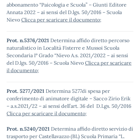
abbonamento “Paicologia e Scuola” – Giunti Editore
Annata 2022 – ai sensi del D.lgs. 50/2016 – Scuola
Nievo
Clicca per scaricare il documento
;
Prot. n.5376/2021
Determina affido diretto percorso
naturalistico in Località Fisterre e Mussoi Scuola
Secondaria I° Grado “Nievo A.s. 2021/2022 – ai sensi
del D.lgs. 50/2016 – Scuola Nievo
Clicca per scaricare
il documento
;
Prot. 5277/2021
Determina 5277di spesa per
conferimento di animatore digitale – Sacco Zirio Erik
– a.s.2021/22 – ai sensi dell’art. 36 del D.Lgs. 50/2016
Clicca per scaricare il documento
;
Prot. n.5240/2021
Determina affido diretto servizio di
trasporto per Castellavazzo (BL) Scuola Primaria “L.