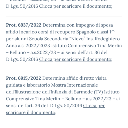
D.Lgs. 50/2016
Clicca per scaricare il documento
;
Prot. 6937/2022
Determina con impegno di spesa
affido incarico corsi di recupero Spagnolo classi 1^
per alunni Scuola Secondaria “Nievo” Ins. Rodeghiero
Anna a.s. 2022/2023 Istituto Comprensivo Tina Merlin
– Belluno – a.s.2022/23 – ai sensi dell’art. 36 del
D.Lgs. 50/2016
Clicca per scaricare il documento
;
Prot. 6915/2022
Determina affido diretto visita
guidata e laboratorio Mostra Internazionale
dell’Illustrazione dell’Infanzia di Sarmede (TV) Istituto
Comprensivo Tina Merlin – Belluno – a.s.2022/23 – ai
sensi dell’art. 36 del D.Lgs. 50/2016
Clicca per
scaricare il documento
;