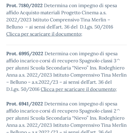
Prot. 7180/2022
Determina con impegno di spesa
affido Acquisto materiali Progetto Cinema a.s.
2022/2023 Istituto Comprensivo Tina Merlin –
Belluno – ai sensi dell’art. 36 del D.Lgs. 50/2016
Clicca per scaricare il documento
;
Prot. 6995/2022
Determina con impegno di spesa
affido incarico corsi di recupero Spagnolo classi 3^
per alunni Scuola Secondaria “Nievo” Ins. Rodeghiero
Anna a.s. 2022/2023 Istituto Comprensivo Tina Merlin
– Belluno – a.s.2022/23 – ai sensi dell’art. 36 del
D.Lgs. 50/2016
Clicca per scaricare il documento
;
Prot. 6941/2022
Determina con impegno di spesa
affido incarico corsi di recupero Spagnolo classi 2^
per alunni Scuola Secondaria “Nievo” Ins. Rodeghiero
Anna a.s. 2022/2023 Istituto Comprensivo Tina Merlin
– Belluno – a.s.2022/23 – ai sensi dell’art. 36 del