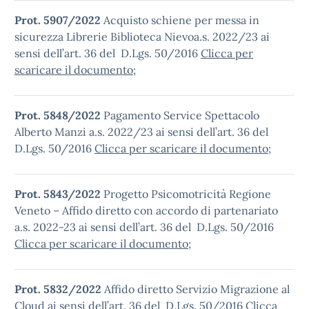
Prot. 5907/2022
Acquisto schiene per messa in
sicurezza Librerie Biblioteca Nievoa.s. 2022/23 ai
sensi dell’art. 36 del D.Lgs. 50/2016
Clicca per
scaricare il documento
;
Prot. 5848/2022
Pagamento Service Spettacolo
Alberto Manzi a.s. 2022/23 ai sensi dell’art. 36 del
D.Lgs. 50/2016
Clicca per scaricare il documento
;
Prot. 5843/2022
Progetto Psicomotricità Regione
Veneto – Affido diretto con accordo di partenariato
a.s. 2022-23 ai sensi dell’art. 36 del D.Lgs. 50/2016
Clicca per scaricare il documento
;
Prot. 5832/2022
Affido diretto Servizio Migrazione al
Cloud ai sensi dell’art. 36 del D.Lgs. 50/2016
Clicca