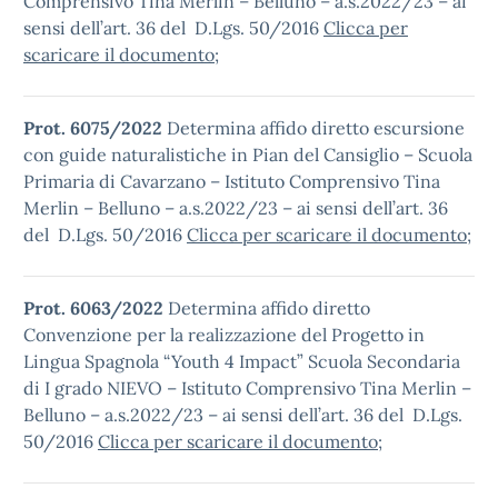
Comprensivo Tina Merlin – Belluno – a.s.2022/23 – ai
sensi dell’art. 36 del D.Lgs. 50/2016
Clicca per
scaricare il documento
;
Prot. 6075/2022
Determina affido diretto escursione
con guide naturalistiche in Pian del Cansiglio – Scuola
Primaria di Cavarzano – Istituto Comprensivo Tina
Merlin – Belluno – a.s.2022/23 – ai sensi dell’art. 36
del D.Lgs. 50/2016
Clicca per scaricare il documento
;
Prot. 6063/2022
Determina affido diretto
Convenzione per la realizzazione del Progetto in
Lingua Spagnola “Youth 4 Impact” Scuola Secondaria
di I grado NIEVO – Istituto Comprensivo Tina Merlin –
Belluno – a.s.2022/23 – ai sensi dell’art. 36 del D.Lgs.
50/2016
Clicca per scaricare il documento
;