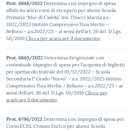
Prot. 6848/2022
Determina con impegno di spesa
affido incarico corsi di recupero per alunni Scuola
Primaria “Mur di Cadola” Ins. Titocci Marzia a.s.
2022/2023 Istituto Comprensivo Tina Merlin –
Belluno – a.s.2022/23 – ai sensi dell’art. 36 del D.Lgs.
50/2016
Clicca per scaricare il documento
;
Prot. 6840/2022
Determina dirigenziale con
contestuale impegno di spesa per l’acquisto di biglietti
per spettacolo teatrale del 01/12/2022 – Scuola
Secondaria I° Grado “Nievo” – a.s. 2022/2023 Istituto
Comprensivo Tina Merlin – Belluno – a.s.2022/23 – ai
sensi dell’art. 36 del D.Lgs. 50/2016
Clicca per
scaricare il documento
;
Prot. 6796/2022
Determina con impegno di spesa per
Corso ECDL Crosato Enrico per alunni Scuola