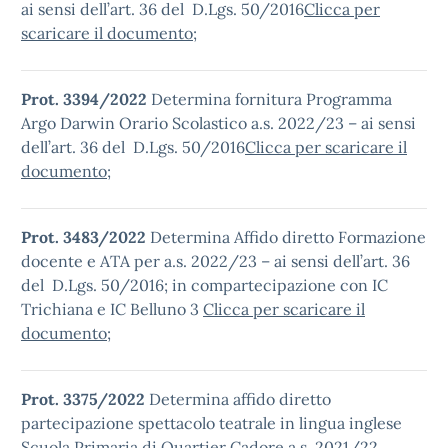
ai sensi dell’art. 36 del D.Lgs. 50/2016
Clicca per
scaricare il documento
;
Prot. 3394/2022
Determina fornitura Programma
Argo Darwin Orario Scolastico a.s. 2022/23 – ai sensi
dell’art. 36 del D.Lgs. 50/2016
Clicca per scaricare il
documento
;
Prot. 3483/2022
Determina Affido diretto Formazione
docente e ATA per a.s. 2022/23 – ai sensi dell’art. 36
del D.Lgs. 50/2016; in compartecipazione con IC
Trichiana e IC Belluno 3
Clicca per scaricare il
documento
;
Prot. 3375/2022
Determina affido diretto
partecipazione spettacolo teatrale in lingua inglese
Scuola Primaria di Quartier Cadore a.s. 2021/22