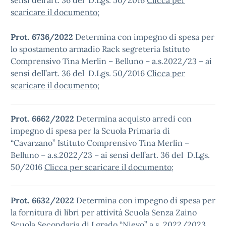
sensi dell’art. 36 del D.Lgs. 50/2016
Clicca per
scaricare il documento
;
Prot. 6736/2022
Determina con impegno di spesa per
lo spostamento armadio Rack segreteria Istituto
Comprensivo Tina Merlin – Belluno – a.s.2022/23 – ai
sensi dell’art. 36 del D.Lgs. 50/2016
Clicca per
scaricare il documento
;
Prot. 6662/2022
Determina acquisto arredi con
impegno di spesa per la Scuola Primaria di
“Cavarzano” Istituto Comprensivo Tina Merlin –
Belluno – a.s.2022/23 – ai sensi dell’art. 36 del D.Lgs.
50/2016
Clicca per scaricare il documento
;
Prot. 6632/2022
Determina con impegno di spesa per
la fornitura di libri per attività Scuola Senza Zaino
Scuola Secondaria di I grado “Nievo” a.s. 2022/2023