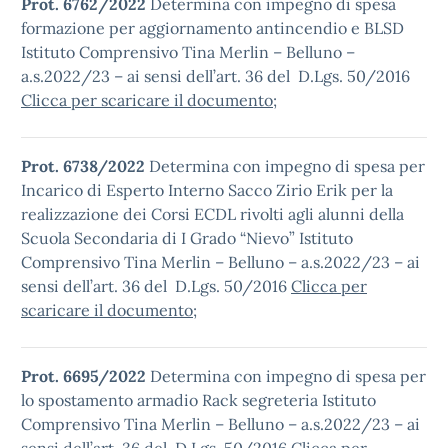
Prot. 6762/2022
Determina con impegno di spesa
formazione per aggiornamento antincendio e BLSD
Istituto Comprensivo Tina Merlin – Belluno –
a.s.2022/23 – ai sensi dell’art. 36 del D.Lgs. 50/2016
Clicca per scaricare il documento
;
Prot. 6738/2022
Determina con impegno di spesa per
Incarico di Esperto Interno Sacco Zirio Erik per la
realizzazione dei Corsi ECDL rivolti agli alunni della
Scuola Secondaria di I Grado “Nievo” Istituto
Comprensivo Tina Merlin – Belluno – a.s.2022/23 – ai
sensi dell’art. 36 del D.Lgs. 50/2016
Clicca per
scaricare il documento
;
Prot. 6695/2022
Determina con impegno di spesa per
lo spostamento armadio Rack segreteria Istituto
Comprensivo Tina Merlin – Belluno – a.s.2022/23 – ai