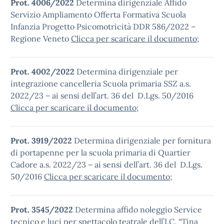
Prot. 4006/2022
Determina dirigenziale Affido
Servizio Ampliamento Offerta Formativa Scuola
Infanzia Progetto Psicomotricità DDR 586/2022 –
Regione Veneto
Clicca per scaricare il documento
;
Prot. 4002/2022
Determina dirigenziale per
integrazione cancelleria Scuola primaria SSZ a.s.
2022/23 – ai sensi dell’art. 36 del D.Lgs. 50/2016
Clicca per scaricare il documento
;
Prot. 3919/2022
Determina dirigenziale per fornitura
di portapenne per la scuola primaria di Quartier
Cadore a.s. 2022/23 – ai sensi dell’art. 36 del D.Lgs.
50/2016
Clicca per scaricare il documento
;
Prot. 3545/2022
Determina affido noleggio Service
tecnico e luci per spettacolo teatrale dell’I.C. “Tina