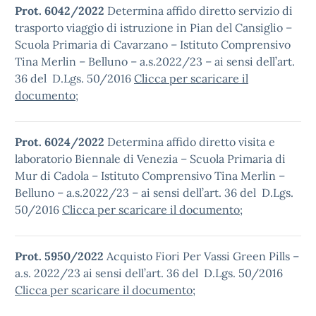
Prot. 6042/2022
Determina affido diretto servizio di
trasporto viaggio di istruzione in Pian del Cansiglio –
Scuola Primaria di Cavarzano – Istituto Comprensivo
Tina Merlin – Belluno – a.s.2022/23 – ai sensi dell’art.
36 del D.Lgs. 50/2016
Clicca per scaricare il
documento
;
Prot. 6024/2022
Determina affido diretto visita e
laboratorio Biennale di Venezia – Scuola Primaria di
Mur di Cadola – Istituto Comprensivo Tina Merlin –
Belluno – a.s.2022/23 – ai sensi dell’art. 36 del D.Lgs.
50/2016
Clicca per scaricare il documento
;
Prot. 5950/2022
Acquisto Fiori Per Vassi Green Pills –
a.s. 2022/23 ai sensi dell’art. 36 del D.Lgs. 50/2016
Clicca per scaricare il documento
;