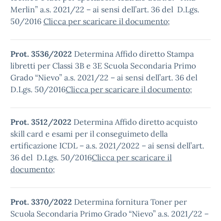
Merlin” a.s. 2021/22 – ai sensi dell’art. 36 del D.Lgs.
50/2016
Clicca per scaricare il documento
;
Prot. 3536/2022
Determina Affido diretto Stampa
libretti per Classi 3B e 3E Scuola Secondaria Primo
Grado “Nievo” a.s. 2021/22 – ai sensi dell’art. 36 del
D.Lgs. 50/2016
Clicca per scaricare il documento
;
Prot. 3512/2022
Determina Affido diretto acquisto
skill card e esami per il conseguimeto della
ertificazione ICDL – a.s. 2021/2022 – ai sensi dell’art.
36 del D.Lgs. 50/2016
Clicca per scaricare il
documento
;
Prot. 3370/2022
Determina fornitura Toner per
Scuola Secondaria Primo Grado “Nievo” a.s. 2021/22 –