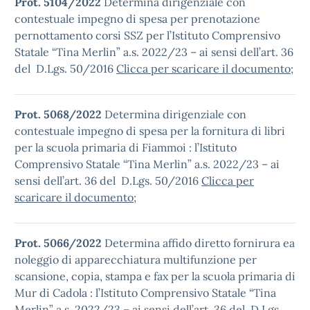
Prot. 5104/2022
Determina dirigenziale con
contestuale impegno di spesa per prenotazione
pernottamento corsi SSZ per l’Istituto Comprensivo
Statale “Tina Merlin” a.s. 2022/23 – ai sensi dell’art. 36
del D.Lgs. 50/2016
Clicca per scaricare il documento
;
Prot. 5068/2022
Determina dirigenziale con
contestuale impegno di spesa per la fornitura di libri
per la scuola primaria di Fiammoi : l’Istituto
Comprensivo Statale “Tina Merlin” a.s. 2022/23 – ai
sensi dell’art. 36 del D.Lgs. 50/2016
Clicca per
scaricare il documento
;
Prot. 5066/2022
Determina affido diretto fornirura ea
noleggio di apparecchiatura multifunzione per
scansione, copia, stampa e fax per la scuola primaria di
Mur di Cadola : l’Istituto Comprensivo Statale “Tina
Merlin” a.s. 2022/23 – ai sensi dell’art. 36 del D.Lgs.