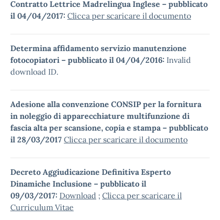
Contratto Lettrice Madrelingua Inglese – pubblicato
il 04/04/2017:
Clicca per scaricare il documento
Determina affidamento servizio manutenzione
fotocopiatori – pubblicato il
04/04/2016:
Invalid
download ID.
Adesione alla convenzione CONSIP per la fornitura
in noleggio di apparecchiature multifunzione di
fascia alta per scansione, copia e stampa – pubblicato
il 28/03/2017
Clicca per scaricare il documento
Decreto Aggiudicazione Definitiva Esperto
Dinamiche Inclusione – pubblicato il
09/03/2017:
Download
;
Clicca per scaricare il
Curriculum Vitae