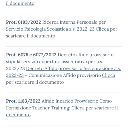
il documento
Prot. 6193/2022
Ricerca Interna Personale per
Servizio Psicologia Scolastica a.s. 2022-23
Clicca per
scaricare il documento
Prot. 6078 e 6077/2022
Decreto affido provvisorio
stipula servizio copertura assicurativa per a.s.
2022/23
Decreto Affido provvisorio Assicurazione a.s.
2022-23
– Comunicazione Affido provvisorio
Clicca
per scaricare il documento
Prot. 1183/2022
Affido Incarico Provvisorio Corso
Formazione Teacher Training;
Clicca per scaricare il
documento