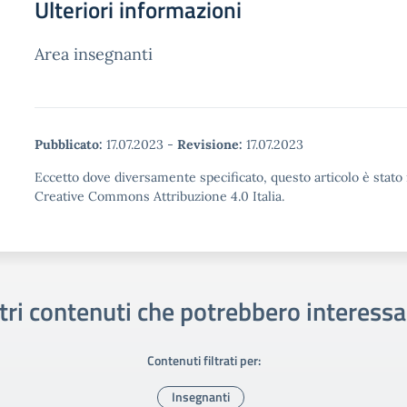
Ulteriori informazioni
Area insegnanti
Pubblicato:
17.07.2023
-
Revisione:
17.07.2023
Eccetto dove diversamente specificato, questo articolo è stato 
Creative Commons Attribuzione 4.0 Italia.
tri contenuti che potrebbero interessa
Contenuti filtrati per:
Insegnanti