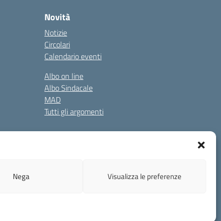
Novità
Notizie
Circolari
Calendario eventi
Albo on line
Albo Sindacale
MAD
Tutti gli argomenti
gali
Privacy Policy
Cookie Policy
Nega
Visualizza le preferenze
ruzione.it