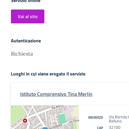
Servizio online
Vai al sito
Autenticazione
Richiesta
Luoghi in cui viene erogato il servizio
Istituto Comprensivo Tina Merlin
Via Bortolo
INDIRIZZO
Belluno
32100
CAP