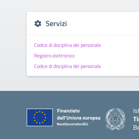
Servizi
Codice di disciplina del personale
Registro elettronico
Codice di disciplina del personale
Is
T
B