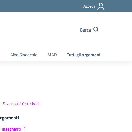
Accedi
Cerca
e
Albo Sindacale
MAD
Tutti gli argomenti
Stampa / Condividi
rgomenti
Insegnanti