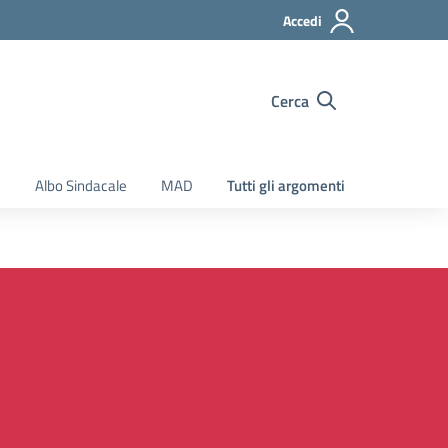
Accedi
Cerca
e
Albo Sindacale
MAD
Tutti gli argomenti