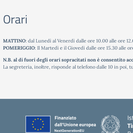
Orari
MATTINO
: dal Lunedì al Venerdì dalle ore 10.00 alle ore 12
POMERIGGIO
: Il Martedì e il Giovedì dalle ore 15.30 alle o
N.B. al di fuori degli orari sopracitati non è consentito acc
La segreteria, inoltre, risponde al telefono dalle 10 in poi, t
Is
T