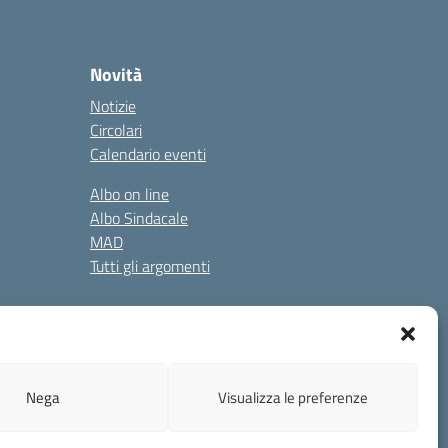
Novità
Notizie
Circolari
Calendario eventi
Albo on line
Albo Sindacale
MAD
Tutti gli argomenti
gali
Privacy Policy
Cookie Policy
Nega
Visualizza le preferenze