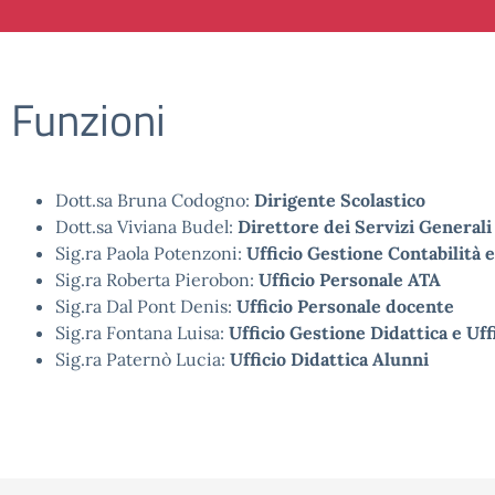
Funzioni
Dott.sa Bruna Codogno:
Dirigente Scolastico
Dott.sa Viviana Budel:
Direttore dei Servizi Generali
Sig.ra Paola Potenzoni:
Ufficio Gestione Contabilità 
Sig.ra Roberta Pierobon:
Ufficio Personale ATA
Sig.ra Dal Pont Denis:
Ufficio Personale docente
Sig.ra Fontana Luisa:
Ufficio Gestione Didattica e Uff
Sig.ra Paternò Lucia:
Ufficio
Didattica Alunni