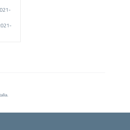
021-
2021-
alia.