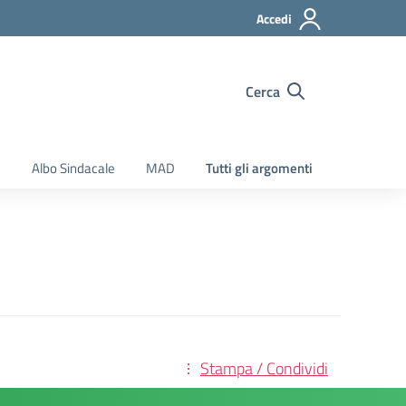
Accedi
Cerca
e
Albo Sindacale
MAD
Tutti gli argomenti
Stampa / Condividi