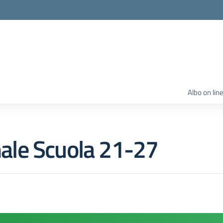
Albo on lin
le Scuola 21-27