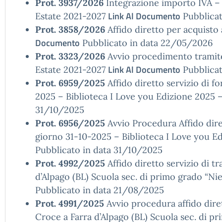
Prot. 3937/2026
Integrazione importo IVA – 
Link Al Documento
Estate 2021-2027
Pubblicat
Prot. 3858/2026
Affido diretto per acquisto
Documento
Pubblicato in data 22/05/2026
Prot. 3323/2026
Avvio procedimento tramit
Link Al Documento
Estate 2021-2027
Pubblicat
Prot. 6959/2025
Affido diretto servizio di fo
2025 – Biblioteca I Love you Edizione 2025 
31/10/2025
Prot. 6956/2025
Avvio Procedura Affido diret
giorno 31-10-2025 – Biblioteca I Love you E
Pubblicato in data 31/10/2025
Prot. 4992/2025
Affido diretto servizio di t
d’Alpago (BL) Scuola sec. di primo grado “N
Pubblicato in data 21/08/2025
Prot. 4991/2025
Avvio procedura affido diret
Croce a Farra d’Alpago (BL) Scuola sec. di 