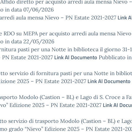
Affido diretto per acquisto arredi aula mensa Nievo 
o in data 07/06/2026
Link A
 arredi aula mensa Nievo – PN Estate 2021-2027
e RDO su MEPA per acquisto arredi aula mensa Nievo
o in data 22/05/2026
rnitura pasti per una Notte in biblioteca il giorno 31-
Link Al Documento
– PN Estate 2021-2027
Pubblicato in
to servizio di fornitura pasti per una Notte in bibliot
Link Al Documento
dizione 2025 – PN Estate 2021-2027
rasporto Modolo (Castion – BL) e Lago di S. Croce a Fa
Link Al Doc
ievo” Edizione 2025 – PN Estate 2021-2027
to servizio di trasporto Modolo (Castion – BL) e Lago
primo grado “Nievo” Edizione 2025 – PN Estate 2021-20