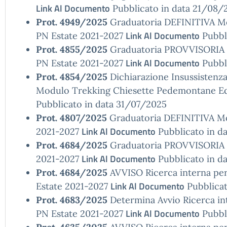
Link Al Documento
Pubblicato in data 21/08/
Prot. 4949/2025
Graduatoria DEFINITIVA Mo
Link Al Documento
PN Estate 2021-2027
Pubbl
Prot. 4855/2025
Graduatoria PROVVISORIA 
Link Al Documento
PN Estate 2021-2027
Pubbl
Prot. 4854/2025
Dichiarazione Insussistenza
Modulo Trekking Chiesette Pedemontane Ed
Pubblicato in data 31/07/2025
Prot. 4807/2025
Graduatoria DEFINITIVA Mod
Link Al Documento
2021-2027
Pubblicato in d
Prot. 4684/2025
Graduatoria PROVVISORIA M
Link Al Documento
2021-2027
Pubblicato in d
Prot. 4684/2025
AVVISO Ricerca interna per
Link Al Documento
Estate 2021-2027
Pubblicat
Prot. 4683/2025
Determina Avvio Ricerca in
Link Al Documento
PN Estate 2021-2027
Pubbli