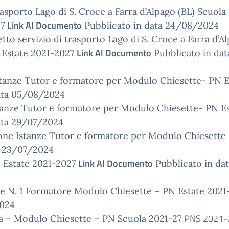
rasporto Lago di S. Croce a Farra d’Alpago (BL) Scuola 
Link Al Documento
27
Pubblicato in data 24/08/2024
to servizio di trasporto Lago di S. Croce a Farra d’A
Link Al Documento
N Estate 2021-2027
Pubblicato in dat
anze Tutor e formatore per Modulo Chiesette- PN E
ata 05/08/2024
tanze Tutor e formatore per Modulo Chiesette- PN E
ata 29/07/2024
one Istanze Tutor e formatore per Modulo Chiesette
l 23/07/2024
Link Al Documento
Estate 2021-2027
Pubblicato in da
r e N. 1 Formatore Modulo Chiesette – PN Estate 2021
2024
PNS 2021-
va – Modulo Chiesette – PN Scuola 2021-27