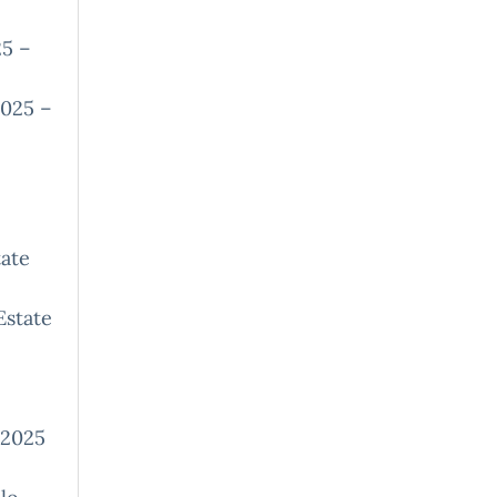
5 –
025 –
ate
Estate
 2025