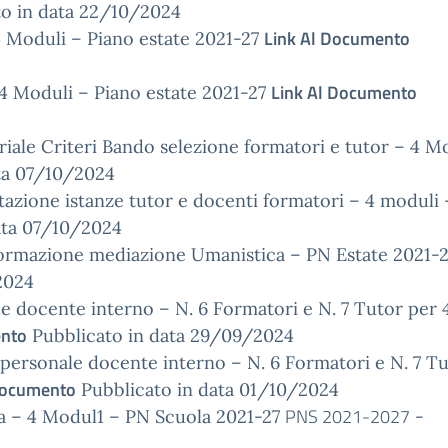
o in data 22/10/2024
Link Al Documento
Moduli – Piano estate 2021-27
Link Al Documento
4 Moduli – Piano estate 2021-27
ale Criteri Bando selezione formatori e tutor – 4 M
ta 07/10/2024
ione istanze tutor e docenti formatori – 4 moduli
ata 07/10/2024
rmazione mediazione Umanistica – PN Estate 2021-
2024
 docente interno – N. 6 Formatori e N. 7 Tutor per 
ento
Pubblicato in data 29/09/2024
ersonale docente interno – N. 6 Formatori e N. 7 T
Documento
Pubblicato in data 01/10/2024
PNS 2021-2027
va – 4 Modul1 – PN Scuola 2021-27
-