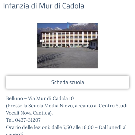
Infanzia di Mur di Cadola
Scheda scuola
Belluno – Via Mur di Cadola 10
(Presso la Scuola Media Nievo, accanto al Centro Studi
Vocali Nova Cantica),
Tel. 0437-31207
Orario delle lezioni: dalle 7,50 alle 16,00 – Dal lunedì al
venerdì