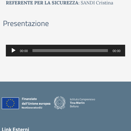
REFERENTE PER LA SICUREZZA
: SANDI Cristina
Presentazione
Audio
00:00
00:00
Player
Istituto Comprensivo
Tina Merlin
Belluno
Link Esterni