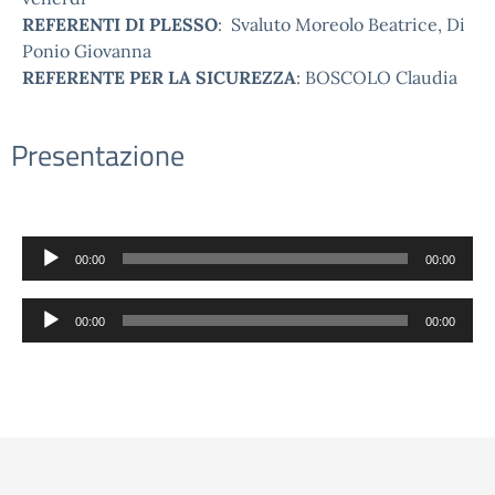
REFERENTI DI PLESSO
: Svaluto Moreolo Beatrice, Di
Ponio Giovanna
REFERENTE PER LA SICUREZZA
: BOSCOLO Claudia
Presentazione
Audio
00:00
00:00
Player
Audio
00:00
00:00
Player