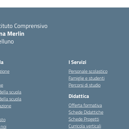
tituto Comprensivo
ina Merlin
elluno
la
I Servizi
zione
Personale scolastico
Famiglie e studenti
ne
Percorsi di studio
della scuola
Didattica
della scuola
Offerta formativa
azione
Schede Didattiche
Schede Progetti
esto
Curricola verticali
 noi