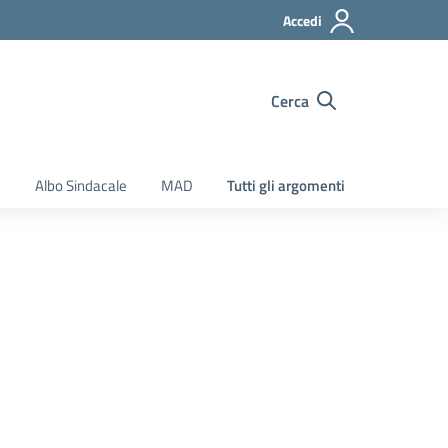
Accedi
Cerca
e
Albo Sindacale
MAD
Tutti gli argomenti