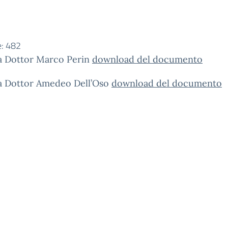
e:
482
 Dottor Marco Perin
download del documento
 Dottor Amedeo Dell’Oso
download del documento