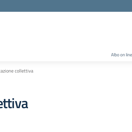
Albo on lin
azione collettiva
ettiva