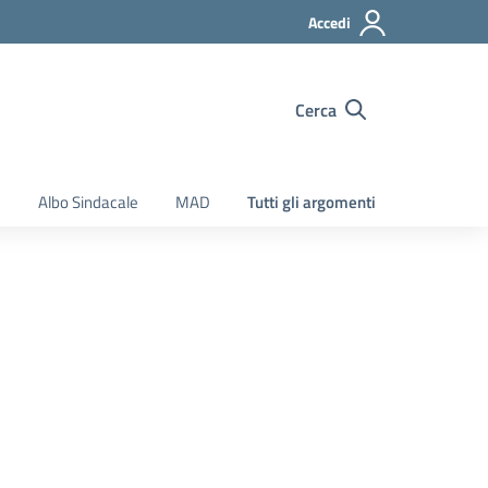
Accedi
Cerca
e
Albo Sindacale
MAD
Tutti gli argomenti