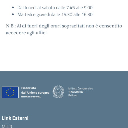
Dal lunedì al sabato dalle 7.45 alle 9.00
Martedì e giovedì dalle 15.30 alle 16.30
N.B.: Al di fuori degli orari sopracitati non è consentito
accedere agli uffici
Istituto Comprensivo
Tina Merlin
Belluno
Link Esterni
MIUR