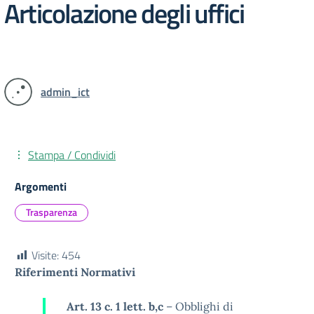
Articolazione degli uffici
admin_ict
Stampa / Condividi
Argomenti
Trasparenza
Visite:
454
Riferimenti Normativi
Art. 13 c. 1 lett. b,c
– Obblighi di