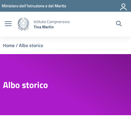
Vai ai contenuti
Vai al menu di navigazione
Vai al footer
Ministero dell'Istruzione e del Merito
Istituto Comprensivo
Tina Merlin
Home
/
Albo storico
Albo storico