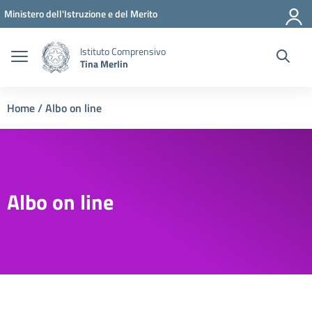
Vai ai contenuti
Vai al menu di navigazione
Vai al footer
Ministero dell'Istruzione e del Merito
Istituto Comprensivo
Tina Merlin
Home
/
Albo on line
Albo on line