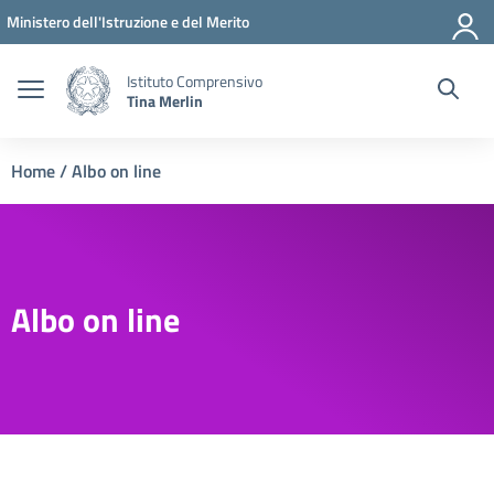
Vai ai contenuti
Vai al menu di navigazione
Vai al footer
Ministero dell'Istruzione e del Merito
Istituto Comprensivo
Tina Merlin
Home
/
Albo on line
Albo on line