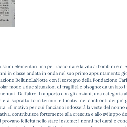
 studi elementari, ma per raccontare la vita ai bambini e cr
onni in classe andata in onda nel suo primo appuntamento gio
iazione BellunoLaNotte con il sostegno della Fondazione Cari
colar modo a due situazioni di fragilità e bisogno: da un lato i
mentari. Dall’altro il rapporto con gli anziani, una categoria al
cietà, soprattutto in termini educativi nei confronti dei più 
a: «Il motivo per cui l’anziano indosserà la veste del nonno 
ativa, contribuisce fortemente alla crescita e allo sviluppo de
 provano felicità nello stare insieme: i nonni nel darsi e co