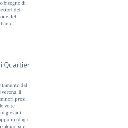
to bisogno di
ettori del
ione del
urbana.
i Quartier
puntamento del
iverona. Il
 minori presi
le volte
iù giovani.
 appunto dagli
to alcuni suoi