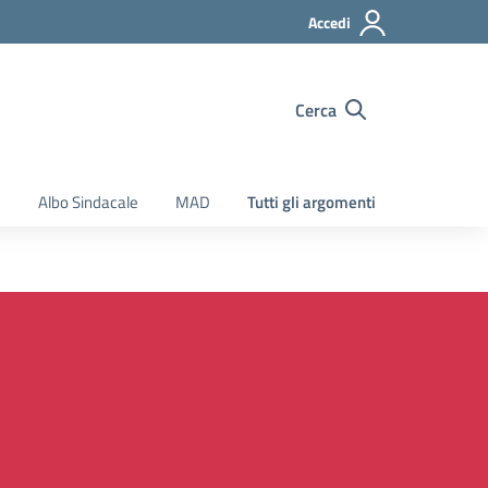
Accedi
Cerca
e
Albo Sindacale
MAD
Tutti gli argomenti