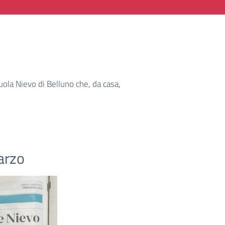
uola Nievo di Belluno che, da casa,
marzo