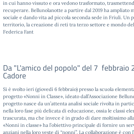
in cui hanno vissuto e ora vedono trasformato, trasmettendo
recuperare. Bellunolanotte a partire dal 2019 ha ampliato mol
sociale e dando vita ad piccola seconda sede in Friuli. Un p
territorio, la creazione di reti tra terzo settore e mondo del
Federica Fant
Da "L'amico del popolo" del 7 febbraio 2
Cadore
Si è svolto ieri (giovedì 6 febbraio) presso la scuola eleme
progetto «Nonni in Classe», ideato dall’Associazione Bellun
progetto nasce da un’attenta analisi sociale rivolta in parti
nella loro fase più delicata di educazione, ossia le classi ele
trascurata, ma che invece è in grado di dare moltissimo alla
«Nonni in classe» ha l’obiettivo principale di fornire un se
anziani nella loro veste di “nonni”. La collaborazione è con