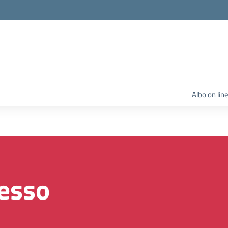
Albo on lin
resso