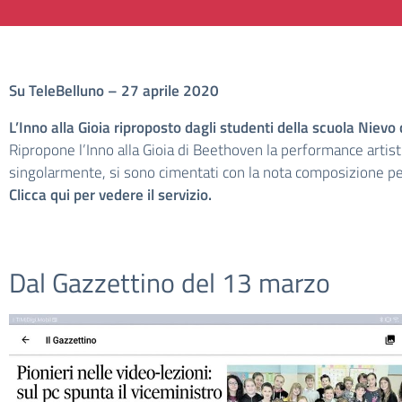
Su TeleBelluno – 27 aprile 2020
L’Inno alla Gioia riproposto dagli studenti della scuola Niev
Ripropone l’Inno alla Gioia di Beethoven la performance artisti
singolarmente, si sono cimentati con la nota composizione per
Clicca qui per vedere il servizio.
Dal Gazzettino del 13 marzo